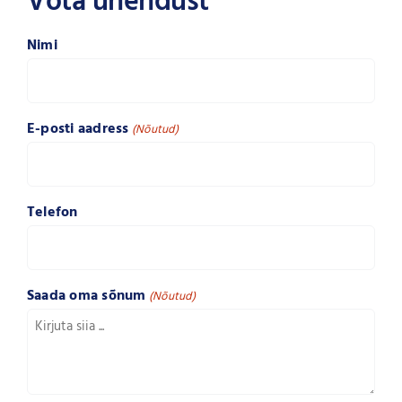
Võta ühendust
Nimi
E-posti aadress
(Nõutud)
Telefon
Saada oma sõnum
(Nõutud)