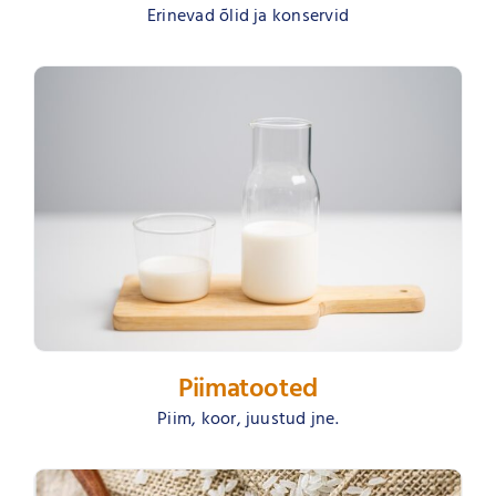
Erinevad õlid ja konservid
Piimatooted
Piim, koor, juustud jne.