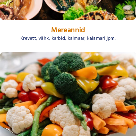
Mereannid
Krevett, vähk, karbid, kalmaar, kalamari jpm.