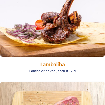
Lambaliha
Lamba erinevad jaotustükid