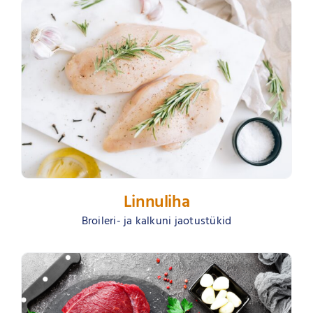
Linnuliha
Broileri- ja kalkuni jaotustükid