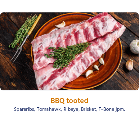
BBQ tooted
Spareribs, Tomahawk, Ribeye, Brisket, T-Bone jpm.