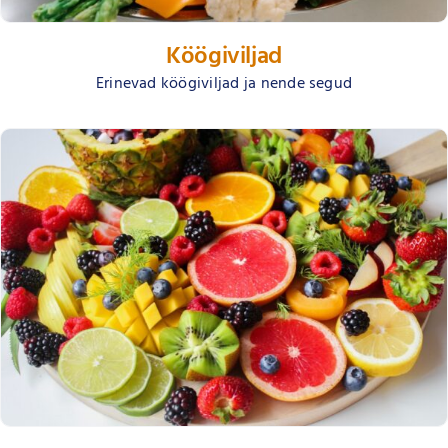
Köögiviljad
Erinevad köögiviljad ja nende segud