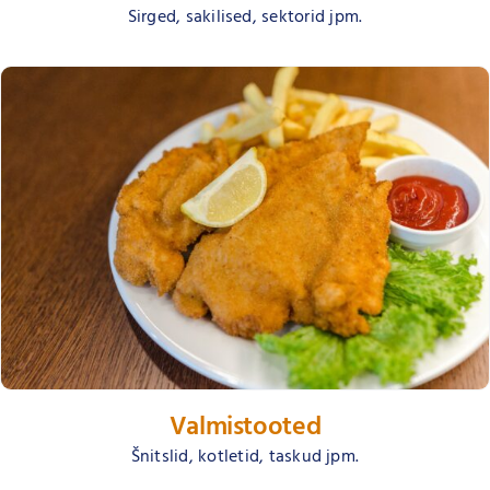
Sirged, sakilised, sektorid jpm.
Valmistooted
Šnitslid, kotletid, taskud jpm.