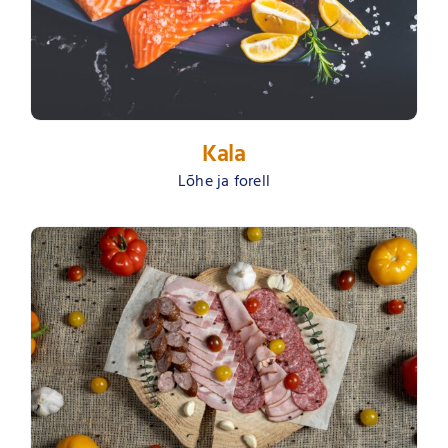
Kala
Lõhe ja forell