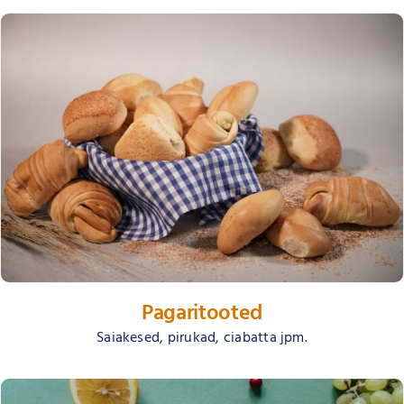
Pagaritooted
Saiakesed, pirukad, ciabatta jpm.