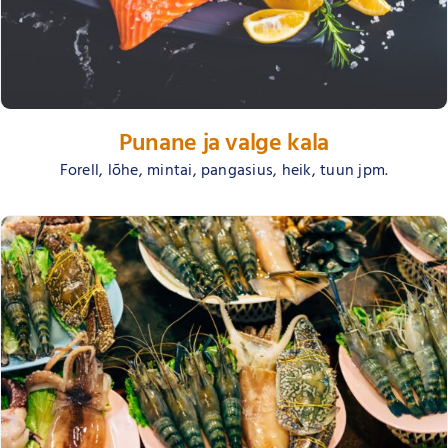
Punane ja valge kala
Forell, lõhe, mintai, pangasius, heik, tuun jpm.