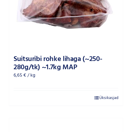
Suitsuribi rohke lihaga (~250-
280g/tk) ~1.7kg MAP
6,65
€
/ kg
Üksikasjad