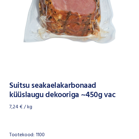
Suitsu seakaelakarbonaad
küüslaugu dekooriga ~450g vac
7,24
€
/ kg
Tootekood:
1100