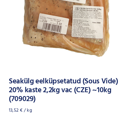
Seakülg eelküpsetatud (Sous Vide)
20% kaste 2,2kg vac (CZE) ~10kg
(709029)
13,52
€
/ kg