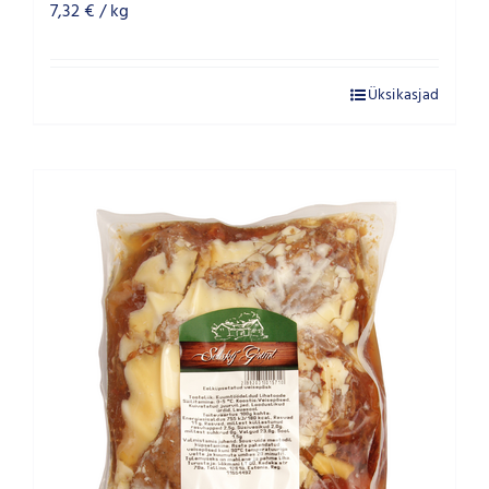
7,32
€
/ kg
Üksikasjad