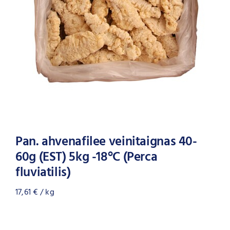
Pan. ahvenafilee veinitaignas 40-
60g (EST) 5kg -18°C (Perca
fluviatilis)
17,61
€
/ kg