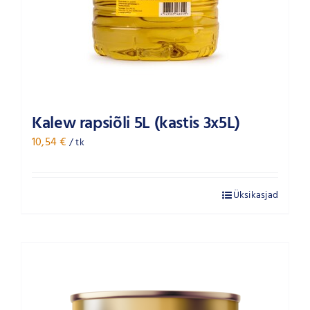
Kalew rapsiõli 5L (kastis 3x5L)
10,54
€
/ tk
Üksikasjad