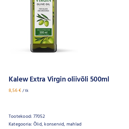
Kalew Extra Virgin oliivõli 500ml
8,56
€
/ tk
Tootekood:
77052
Kategooria:
Õlid, konservid, mahlad