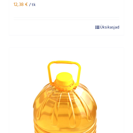
12,38
€
/ tk
Üksikasjad